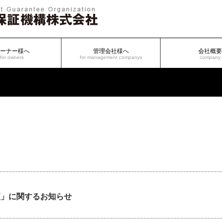
ーナー様へ
管理会社様へ
会社概要
for owners
for management companys
company
更」に関するお知らせ