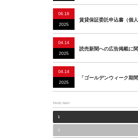
06.16
賃貸保証委託申込書（個
2025
04.14
読売新聞への広告掲載に
2025
04.14
「ゴールデンウィーク期
2025
PAGE NAVI
1
2